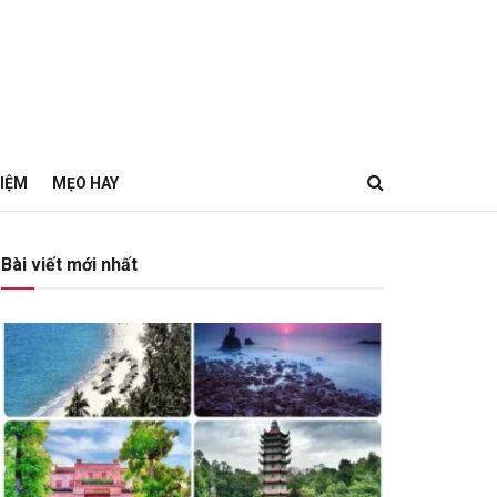
HIỆM
MẸO HAY
Bài viết mới nhất