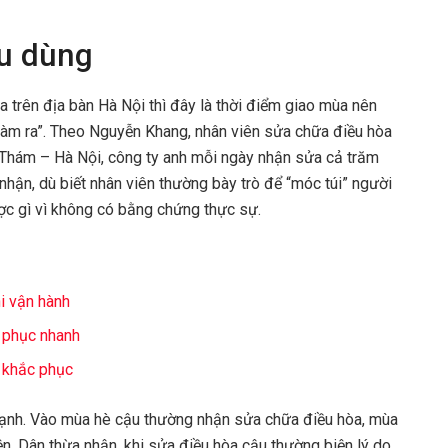
êu dùng
a trên địa bàn Hà Nội thì đây là thời điểm giao mùa nên
làm ra”. Theo Nguyễn Khang, nhân viên sửa chữa điều hòa
Thám – Hà Nội, công ty anh mỗi ngày nhận sửa cả trăm
nhận, dù biết nhân viên thường bày trò để “móc túi” người
c gì vì không có bằng chứng thực sự.
i vận hành
c phục nhanh
 khắc phục
 lạnh. Vào mùa hè cậu thường nhận sửa chữa điều hòa, mùa
n. Dân thừa nhận, khi sửa điều hòa cậu thường biện lý do