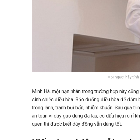
Mọi người hãy tỉnh
Minh Hà, một nạn nhân trong trường hợp này cũng 
sinh chiếc điều hòa. Bảo dưỡng điều hòa để đảm b
trong lành, tránh bụi bẩn, nhiễm khuẩn. Sau quá t
an toàn vì dây gas dùng đã lâu, có dấu hiệu rò rỉ k
quen thì được biết dây đồng vẫn dùng tốt.