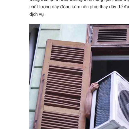
chất lượng dây đồng kém nên phải thay dây để đảm
dịch vụ.