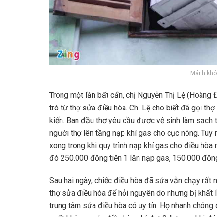
Mánh khóe
Trong một lần bất cẩn, chị Nguyễn Thị Lệ (Hoàng Đ
trò từ thợ sửa điều hòa. Chị Lệ cho biết đã gọi th
kiến. Ban đầu thợ yêu cầu được vệ sinh làm sạch t
người thợ lên tầng nạp khí gas cho cục nóng. Tuy n
xong trong khi quy trình nạp khí gas cho điều hòa
đó 250.000 đồng tiền 1 lần nạp gas, 150.000 đồng
Sau hai ngày, chiếc điều hòa đã sửa vẫn chạy rất 
thợ sửa điều hòa để hỏi nguyên do nhưng bị khất 
trung tâm sửa điều hòa có uy tín. Họ nhanh chóng