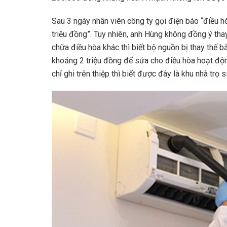
Sau 3 ngày nhân viên công ty gọi điện báo “điều h
triệu đồng”. Tuy nhiên, anh Hùng không đồng ý th
chữa điều hòa khác thì biết bộ nguồn bị thay thế b
khoảng 2 triệu đồng để sửa cho điều hòa hoạt động 
chỉ ghi trên thiệp thì biết được đây là khu nhà trọ s