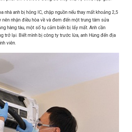
òa nhà anh bị hỏng IC, chập nguồn nếu thay mất khoảng 2,5
ay nên nhận điều hòa về và đem đến một trung tâm sửa
ằng hàng tàu, một số tụ cảm biến bị lấy mất. Anh cần
trở lại. Biết mình bị công ty trước lừa, anh Hùng đến địa
inh viên.