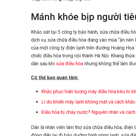
Mánh khóe bịp người ti
Khảo sát tại 5 công ty bảo hành, sửa chữa điều hò
dịch vụ sửa chữa điều hòa đang vào mùa “ăn nên 
của một công ty điện lạnh trên đường Hoàng Hoa 
chiếc điều hòa trong nội thành Hà Nội. Khang thừa 
dân sau khi
sửa điều hòa
nhưng không thể làm đượ
Có thể bạn quan tâm:
Khắc phục hiện tượng máy điều hòa kêu to kh
Lí do khiến máy lạnh không mát và cách khắ
Điều hòa bị chảy nước? Nguyên nhân và cách
Dân là nhân viên làm thợ sửa chữa điều hòa, điện
đông đến lại đi bảo dưỡng bình nóng lạnh, sửa điệ