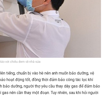
 táo với chiêu đem về nhà sửa
lên tiếng, chuẩn bị vào hè nên anh muốn bảo dưỡng, vệ
ảo hoạt động tốt, đồng thời đảm bảo công tác lọc khí
rình bảo dưỡng, người thợ yêu cầu thay dây gas để đảm bảo
hí gas nên cần thay một đoạn. Tuy nhiên, sau khi hỏi người