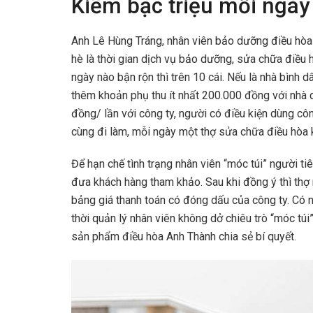
Kiếm bạc triệu mỗi ngày
Anh Lê Hùng Tráng, nhân viên bảo dưỡng điều hòa
hè là thời gian dịch vụ bảo dưỡng, sửa chữa điều 
ngày nào bận rộn thì trên 10 cái. Nếu là nhà bình 
thêm khoản phụ thu ít nhất 200.000 đồng với nhà 
đồng/ lần với công ty, người có điều kiện dùng cô
cùng đi làm, mỗi ngày một thợ sửa chữa điều hòa k
Để hạn chế tình trạng nhân viên “móc túi” người ti
đưa khách hàng tham khảo. Sau khi đồng ý thì thợ
bảng giá thanh toán có đóng dấu của công ty. Có 
thời quản lý nhân viên không dở chiêu trò “móc tú
sản phẩm điều hòa Anh Thành chia sẻ bí quyết.