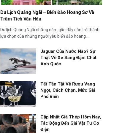
Du Lịch Quảng Ngãi – Biển Đảo Hoang Sơ Và
Trầm Tích Văn Hóa
Du lịch Quảng Ngãi những năm gần đây dần trở thành
lựa chọn của những người yêu biển đảo hoang...
Jaguar Của Nước Nào? Sự
Thật Về Xe Sang Đậm Chất
Anh Quốc
Tất Tần Tật Về Rượu Vang
Ngọt, Cách Chọn, Mức Giá
Phổ Biến
Cập Nhật Giá Thép Hôm Nay,
Tác Động Đến Giá Vật Tư Cơ
Điện