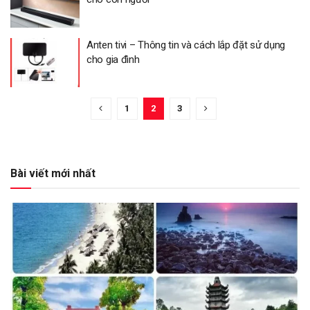
Anten tivi – Thông tin và cách lắp đặt sử dụng
cho gia đình
1
2
3
Bài viết mới nhất