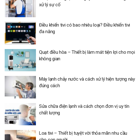
xử lý sự cố
Điều khiển tivi có bao nhiêu loại? Điều khiển tivi
đa năng
Quạt điều hòa – Thiết bị làm mát tiện lợi cho mọi
không gian
Máy lạnh chảy nước và cách xử lý hiện tượng này
đúng cách
Sửa chữa điện lạnh và cách chọn đơn vị uy tín
chất lượng
Loa tivi – Thiết bị tuyệt vời thỏa mãn nhu cầu
cho con người