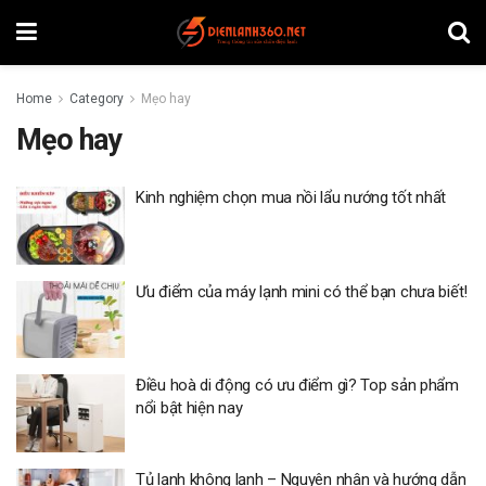
Home
Category
Mẹo hay
Mẹo hay
Kinh nghiệm chọn mua nồi lẩu nướng tốt nhất
Ưu điểm của máy lạnh mini có thể bạn chưa biết!
Điều hoà di động có ưu điểm gì? Top sản phẩm
nổi bật hiện nay
Tủ lạnh không lạnh – Nguyên nhân và hướng dẫn