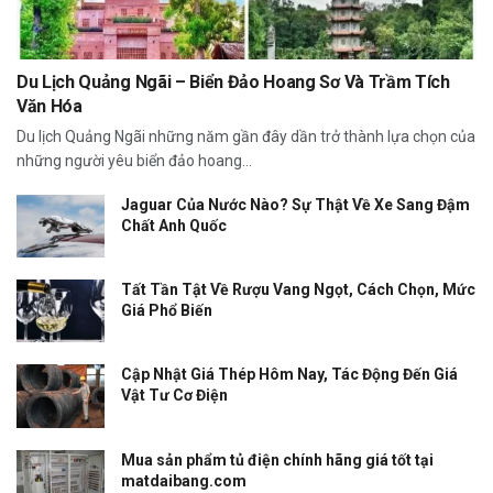
Du Lịch Quảng Ngãi – Biển Đảo Hoang Sơ Và Trầm Tích
Văn Hóa
Du lịch Quảng Ngãi những năm gần đây dần trở thành lựa chọn của
những người yêu biển đảo hoang...
Jaguar Của Nước Nào? Sự Thật Về Xe Sang Đậm
Chất Anh Quốc
Tất Tần Tật Về Rượu Vang Ngọt, Cách Chọn, Mức
Giá Phổ Biến
Cập Nhật Giá Thép Hôm Nay, Tác Động Đến Giá
Vật Tư Cơ Điện
Mua sản phẩm tủ điện chính hãng giá tốt tại
matdaibang.com